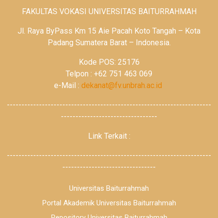
FAKULTAS VOKASI UNIVERSITAS BAITURRAHMAH
Jl. Raya ByPass Km 15 Aie Pacah Koto Tangah – Kota
Padang Sumatera Barat – Indonesia.
Kode POS: 25176
Telpon : +62 751 463 069
e-Mail :
dekanat@fv.unbrah.ac.id
----------------------------------------------------------------------
---------------------------------
Link Terkait :
----------------------------------------------------------------------
--------------------------------
Universitas Baiturrahmah
Portal Akademik Universitas Baiturrahmah
Repository Universitas Baiturrahmah