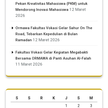
Pekan Kreativitas Mahasiswa (PKM) untuk
12 Maret
Mendorong Inovasi Mahasiswa
2026
Ormawa Fakultas Vokasi Gelar Sahur On The
Road, Tebarkan Kepedulian di Bulan
12 Maret 2026
Ramadan
Fakultas Vokasi Gelar Kegiatan Megabakti
Bersama ORMAWA di Panti Asuhan Al-Falah
11 Maret 2026
S
S
R
K
J
S
M
1
2
3