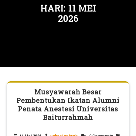
HARI:
11 MEI
2026
Musyawarah Besar
Pembentukan Ikatan Alumni
Penata Anestesi Universitas
Baiturrahmah
11 Mei 2026
vokasi unbrah
0 Comments