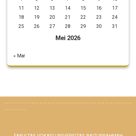
11
12
13
14
15
16
17
18
19
20
21
22
23
24
25
26
27
28
29
30
31
Mei 2026
« Mar
-----------------------------------------------
--------
FAKULTAS VOKASI UNIVERSITAS BAITURRAHMAH