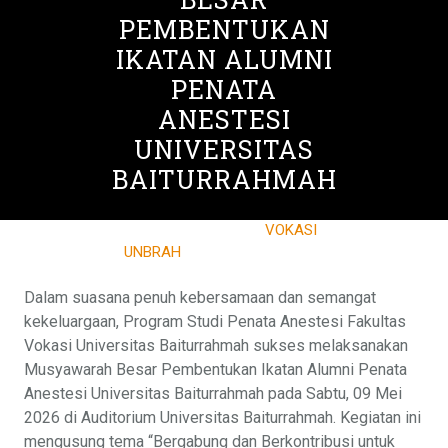
PEMBENTUKAN
IKATAN ALUMNI
PENATA
ANESTESI
UNIVERSITAS
BAITURRAHMAH
11 MEI 2026
VOKASI
UNBRAH
0 COMMENTS
0 TAGS
Dalam suasana penuh kebersamaan dan semangat
kekeluargaan, Program Studi Penata Anestesi Fakultas
Vokasi Universitas Baiturrahmah sukses melaksanakan
Musyawarah Besar Pembentukan Ikatan Alumni Penata
Anestesi Universitas Baiturrahmah pada Sabtu, 09 Mei
2026 di Auditorium Universitas Baiturrahmah. Kegiatan ini
mengusung tema “Bergabung dan Berkontribusi untuk