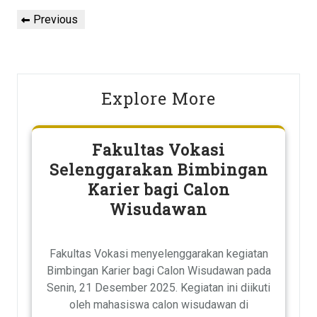
Navigasi
Previous
Previous
pos
Post
Explore More
Fakultas Vokasi
Selenggarakan Bimbingan
Karier bagi Calon
Wisudawan
Fakultas Vokasi menyelenggarakan kegiatan
Bimbingan Karier bagi Calon Wisudawan pada
Senin, 21 Desember 2025. Kegiatan ini diikuti
oleh mahasiswa calon wisudawan di