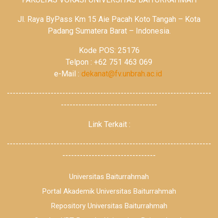
Jl. Raya ByPass Km 15 Aie Pacah Koto Tangah – Kota
Padang Sumatera Barat – Indonesia.
Kode POS: 25176
Telpon : +62 751 463 069
e-Mail :
dekanat@fv.unbrah.ac.id
----------------------------------------------------------------------
---------------------------------
Link Terkait :
----------------------------------------------------------------------
--------------------------------
Universitas Baiturrahmah
Portal Akademik Universitas Baiturrahmah
Repository Universitas Baiturrahmah