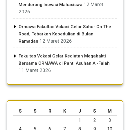
12 Maret
Mendorong Inovasi Mahasiswa
2026
Ormawa Fakultas Vokasi Gelar Sahur On The
Road, Tebarkan Kepedulian di Bulan
12 Maret 2026
Ramadan
Fakultas Vokasi Gelar Kegiatan Megabakti
Bersama ORMAWA di Panti Asuhan Al-Falah
11 Maret 2026
S
S
R
K
J
S
M
1
2
3
4
5
6
7
8
9
10