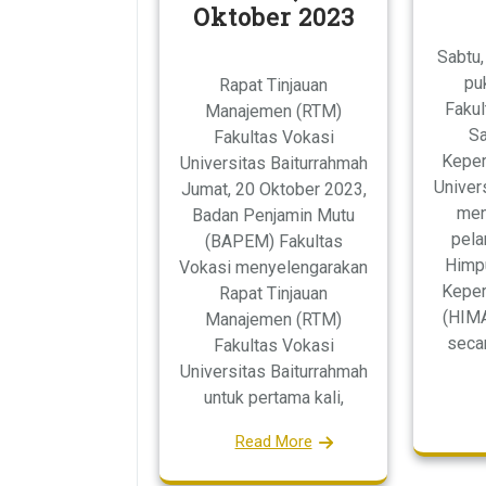
Oktober 2023
Sabtu
pu
Rapat Tinjauan
Fakul
Manajemen (RTM)
Sa
Fakultas Vokasi
Keper
Universitas Baiturrahmah
Univer
Jumat, 20 Oktober 2023,
men
Badan Penjamin Mutu
pela
(BAPEM) Fakultas
Himp
Vokasi menyelengarakan
Keper
Rapat Tinjauan
(HIMA
Manajemen (RTM)
seca
Fakultas Vokasi
Universitas Baiturrahmah
untuk pertama kali,
Read More