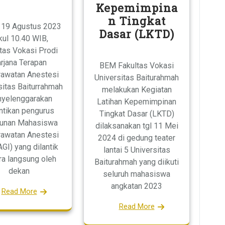
Kepemimpina
n Tingkat
, 19 Agustus 2023
Dasar (LKTD)
kul 10.40 WIB,
tas Vokasi Prodi
rjana Terapan
BEM Fakultas Vokasi
awatan Anestesi
Universitas Baiturahmah
sitas Baiturrahmah
melakukan Kegiatan
yelenggarakan
Latihan Kepemimpinan
ntikan pengurus
Tingkat Dasar (LKTD)
unan Mahasiswa
dilaksanakan tgl 11 Mei
awatan Anestesi
2024 di gedung teater
GI) yang dilantik
lantai 5 Universitas
ra langsung oleh
Baiturahmah yang diikuti
dekan
seluruh mahasiswa
angkatan 2023
Read More
Read More