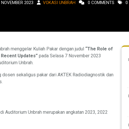
3 NOVEMBER 2023
VOKASI UNBRAH
0 COMMENTS
0
Unbrah menggelar Kuliah Pakar dengan judul
“The Role of
nd Recent Updates”
pada Selasa 7 November 2023
ditorium Unbrah.
g dosen sekaligus pakar dari AKTEK Radiodiagnostik dan
s.
 di Auditorium Unbrah merupakan angkatan 2023, 2022