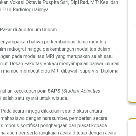
kan Vokasi Oktavia Puspita Sari, Dipl.Rad, M.Tr.Kes. dan
D III Radiologi lainnya.
 Pakar di Auditorium Unbrah
menyampaikan bahwa perkembangan dunia radiologi
 film radiograf hingga perkembangan modalitas dalam
bangan pada modalitas MRI yang merupakan salah satu
anjut, Dekan Fakultas Vokasi menyampaian bahwa lulusan
si mampu membuat citra MRI dibawah supervisi Diploma
enuhan kecukupan poin
SAPS
(Student Activities
salah satu syarat untuk wisuda.
Pada acara ini juga dilakukan sesi diskusi antara
mahasiswa dengan narasumber, pemberian secara
simbolis sertifikat penghargaan dan plakat kepada
narasumber serta rangkaian acara ditutup dengan acara