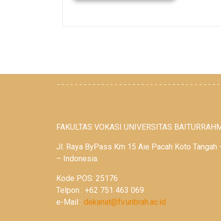
-------------------------------------
FAKULTAS VOKASI UNIVERSITAS BAITURRAH
Jl. Raya ByPass Km 15 Aie Pacah Koto Tangah 
– Indonesia.
Kode POS: 25176
Telpon : +62 751 463 069
e-Mail :
dekanat@fv.unbrah.ac.id