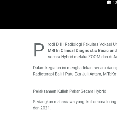
1
P
rodi D III Radiologi Fakultas Vokasi 
MRI In Clinical Diagnostic Basic a
secara Hybrid melalui ZOOM dan di Au
Dalam kegiatan ini menghadirkan secara darin
Radioterapi Bali I Putu Eka Juli Antara, M.Tr,Ke
Pelaksanaan Kuliah Pakar Secara Hybrid
Sedangkan mahasiswa yang ikut secara luring
dan 2021.