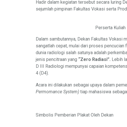
Hadir dalam kegiatan tersebut secara luring De
sejumlah pimpinan Fakultas Vokasi serta Prodi 
Perserta Kuliah
Dalam sambutannya, Dekan Fakultas Vokasi 
sangatlah cepat, mulai dari proses pencucian
dunia radiologi salah satunya adalah perkem
jenis pencitraan yang
“Zero Radiasi”.
Lebih l
D III Radiologi mempunyai capaian kompeten
4 (D4).
Acara ini dilakukan sebagai upaya dalam pem
Permomance System)
tiap mahasiswa sebagai 
Simbolis Pemberian Plakat Oleh Dekan