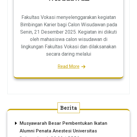
Fakultas Vokasi menyelenggarakan kegiatan
Bimbingan Karier bagi Calon Wisudawan pada
Senin, 21 Desember 2025. Kegiatan ini diikuti
oleh mahasiswa calon wisudawan di
lingkungan Fakultas Vokasi dan dilaksanakan
secara daring melalui
Read More
Berita
Musyawarah Besar Pembentukan Ikatan
Alumni Penata Anestesi Universitas