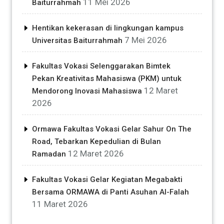
11 Mei 2026
Baiturrahmah
Hentikan kekerasan di lingkungan kampus
7 Mei 2026
Universitas Baiturrahmah
Fakultas Vokasi Selenggarakan Bimtek
Pekan Kreativitas Mahasiswa (PKM) untuk
12 Maret
Mendorong Inovasi Mahasiswa
2026
Ormawa Fakultas Vokasi Gelar Sahur On The
Road, Tebarkan Kepedulian di Bulan
12 Maret 2026
Ramadan
Fakultas Vokasi Gelar Kegiatan Megabakti
Bersama ORMAWA di Panti Asuhan Al-Falah
11 Maret 2026