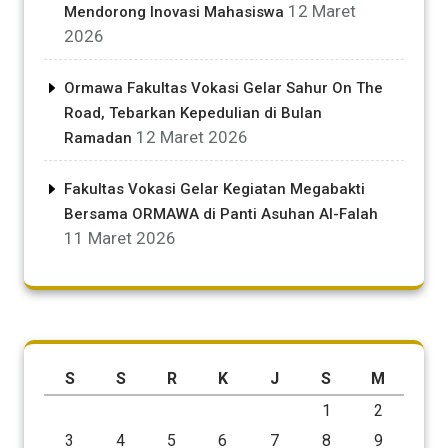
12 Maret
Mendorong Inovasi Mahasiswa
2026
Ormawa Fakultas Vokasi Gelar Sahur On The
Road, Tebarkan Kepedulian di Bulan
12 Maret 2026
Ramadan
Fakultas Vokasi Gelar Kegiatan Megabakti
Bersama ORMAWA di Panti Asuhan Al-Falah
11 Maret 2026
S
S
R
K
J
S
M
1
2
3
4
5
6
7
8
9