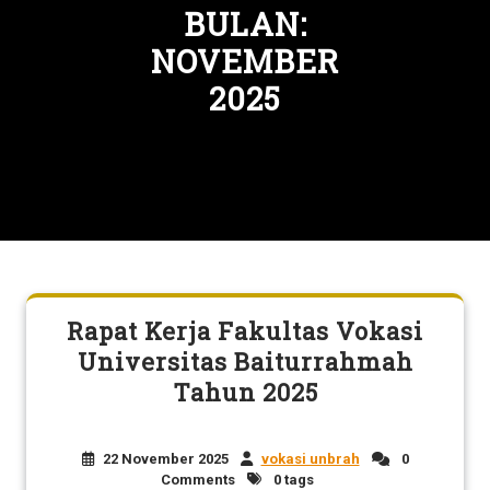
BULAN:
NOVEMBER
2025
Rapat Kerja Fakultas Vokasi
Universitas Baiturrahmah
Tahun 2025
22 November 2025
vokasi unbrah
0
Comments
0 tags