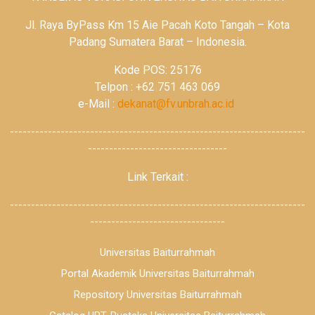
Jl. Raya ByPass Km 15 Aie Pacah Koto Tangah – Kota
Padang Sumatera Barat – Indonesia.
Kode POS: 25176
Telpon : +62 751 463 069
e-Mail :
dekanat@fv.unbrah.ac.id
----------------------------------------------------------------------
---------------------------------
Link Terkait :
----------------------------------------------------------------------
--------------------------------
Universitas Baiturrahmah
Portal Akademik Universitas Baiturrahmah
Repository Universitas Baiturrahmah