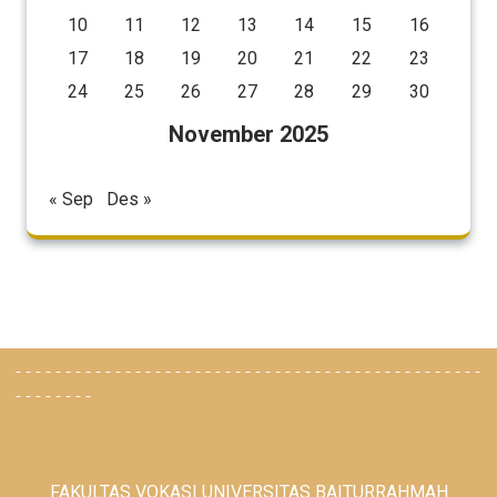
10
11
12
13
14
15
16
17
18
19
20
21
22
23
24
25
26
27
28
29
30
November 2025
« Sep
Des »
-----------------------------------------------
--------
FAKULTAS VOKASI UNIVERSITAS BAITURRAHMAH